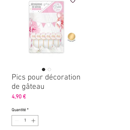
Pics pour décoration
de gâteau
Prix
4,90 €
Quantité
*