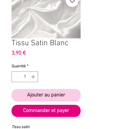
Tissu Satin Blanc
Prix
3,90 €
Quantité
*
Ajouter au panier
Commander et payer
Tissu satin