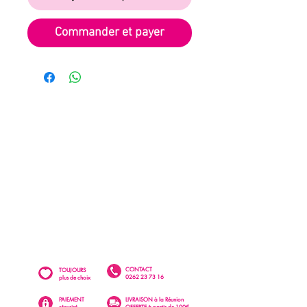
Commander et payer
CONTACT
TOUJOURS
0262 23 73 16
plus de choix
PAIEMENT
LIVRAISON à la Réunion
sécurisé
OFFERTE à partir de 100€