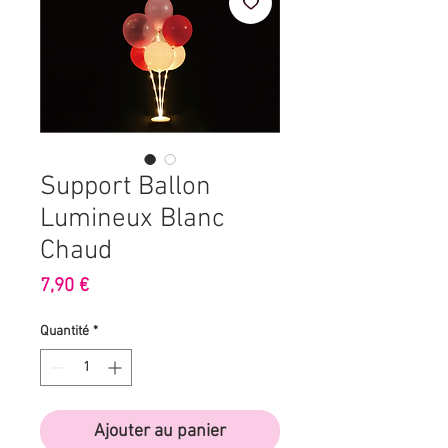
Support Ballon
Lumineux Blanc
Chaud
Prix
7,90 €
Quantité
*
Ajouter au panier