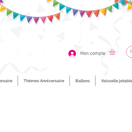
Mon compte
ersaire
Thèmes Anniversaire
Ballons
Vaisselle jetabl