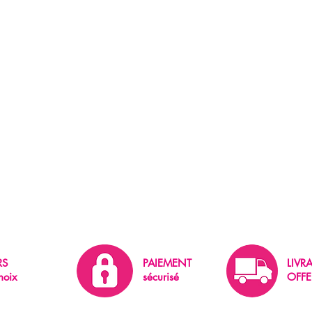
RS
PAIEMENT
LIVR
hoix
sécurisé
OFFE