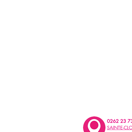
0262 23 7
SAINTE-CLO