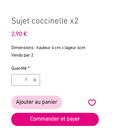
Sujet coccinelle x2
Prix
2,90 €
Dimensions : hauteur 4 cm x lageur 4cm
Vendu par 2
Quantité
*
Ajouter au panier
Commander et payer