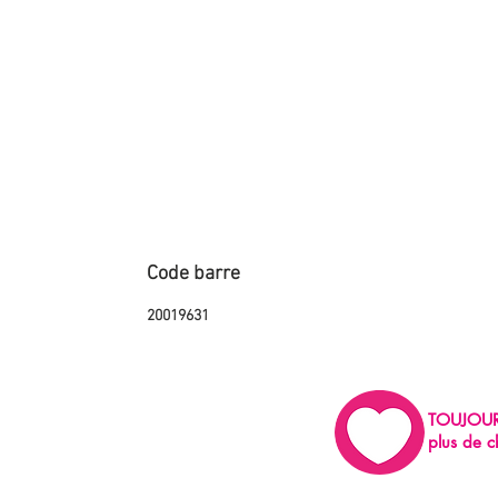
Code barre
20019631
TOUJOU
plus de c