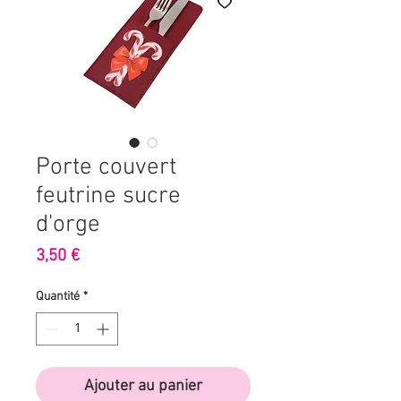
Porte couvert
feutrine sucre
d'orge
Prix
3,50 €
Quantité
*
Ajouter au panier