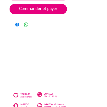
Commander et payer
CONTACT
TOUJOURS
0262 23 73 16
plus de choix
PAIEMENT
LIVRAISON à la Réunion
sécurisé
OFFERTE à partir de 100€