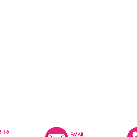
3 16
EMAIL