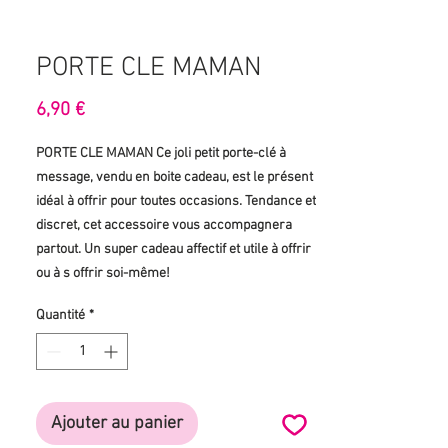
PORTE CLE MAMAN
Prix
6,90 €
PORTE CLE MAMAN Ce joli petit porte-clé à
message, vendu en boite cadeau, est le présent
idéal à offrir pour toutes occasions. Tendance et
discret, cet accessoire vous accompagnera
partout. Un super cadeau affectif et utile à offrir
ou à s offrir soi-même!
Quantité
*
Ajouter au panier