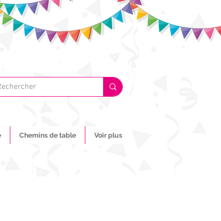
e
Chemins de table
Voir plus