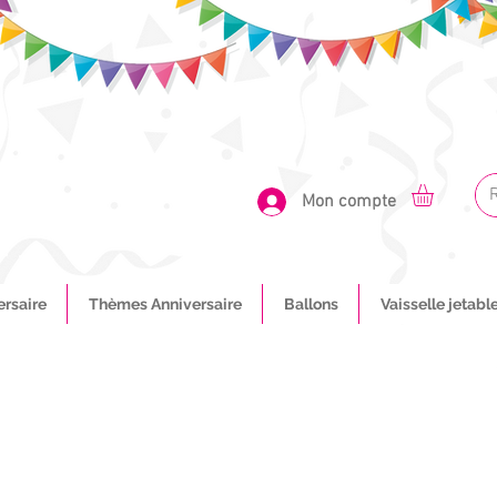
Mon compte
ersaire
Thèmes Anniversaire
Ballons
Vaisselle jetabl