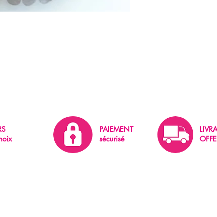
RS
PAIEMENT
LIVR
hoix
sécurisé
OFFE