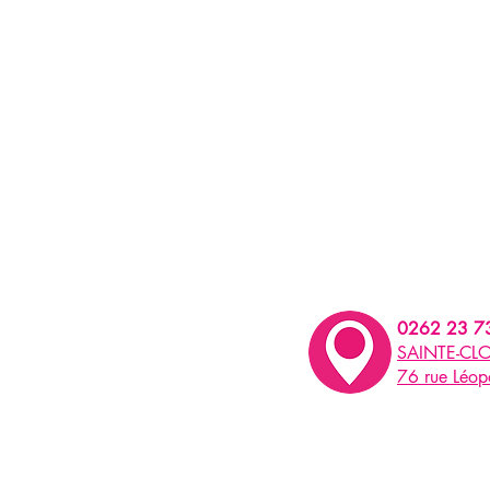
0262 23 7
SAINTE-CLO
76 rue Léo