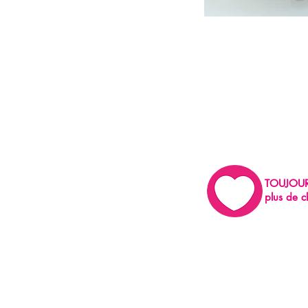
TOUJOU
plus de c