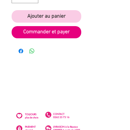
Ajouter au panier
Commander et payer
CONTACT
TOUJOURS
0262 23 73 16
plus de choix
PAIEMENT
LIVRAISON à la Réunion
sécurisé
OFFERTE à partir de 100€