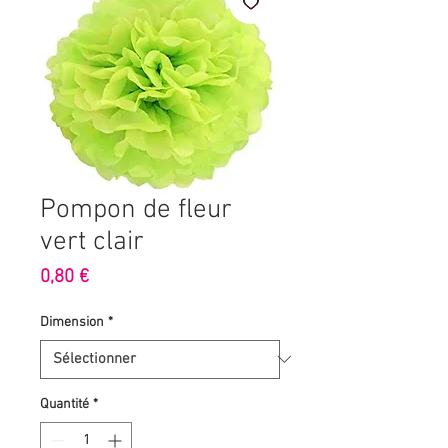
Pompon de fleur
vert clair
Prix
0,80 €
Dimension
*
Quantité
*