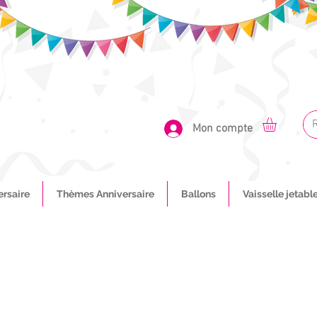
Mon compte
ersaire
Thèmes Anniversaire
Ballons
Vaisselle jetabl