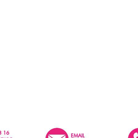
3 16
EMAIL