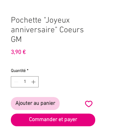
Pochette "Joyeux
anniversaire" Coeurs
GM
Prix
3,90 €
Quantité
*
Ajouter au panier
Commander et payer