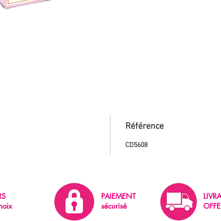
Référence
CD5608
RS
PAIEMENT
LIVR
hoix
sécurisé
OFFE