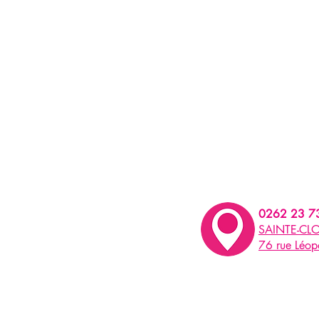
0262 23 7
SAINTE-CLO
76 rue Léo