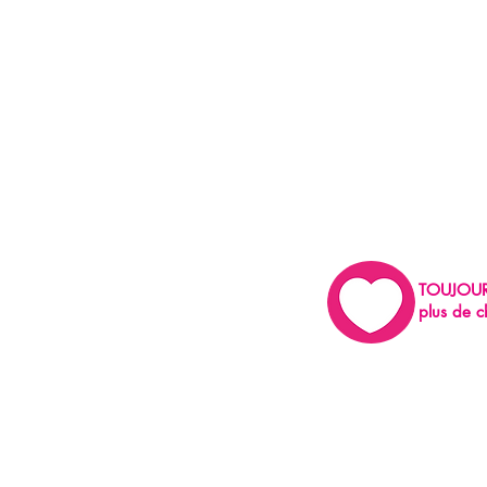
TOUJOU
plus de c