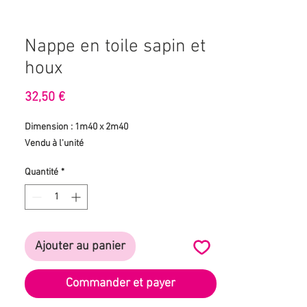
Nappe en toile sapin et
houx
Prix
32,50 €
Dimension : 1m40 x 2m40
Vendu à l'unité
Quantité
*
Ajouter au panier
Commander et payer