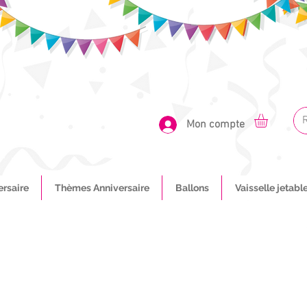
Mon compte
ersaire
Thèmes Anniversaire
Ballons
Vaisselle jetabl