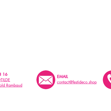
3 16
EMAIL
TILDE
contact@festideco.shop
pold Rambaud