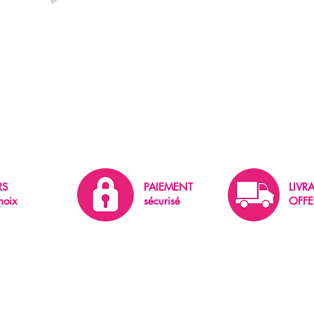
RS
PAIEMENT
LIVR
hoix
sécurisé
OFFE