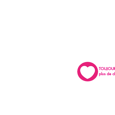
TOUJOU
plus de c