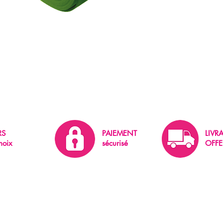
RS
PAIEMENT
LIVR
hoix
sécurisé
OFFE