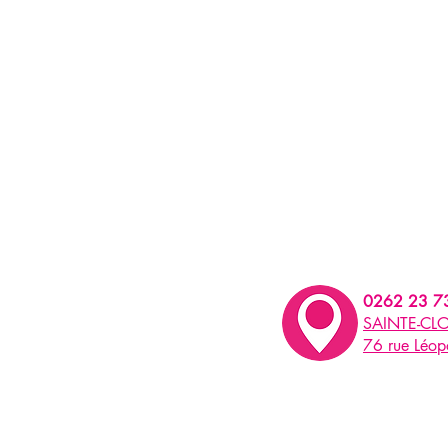
0262 23 7
SAINTE-CLO
76 rue Léo