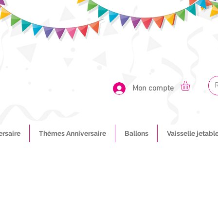
Mon compte
ersaire
Thèmes Anniversaire
Ballons
Vaisselle jetabl