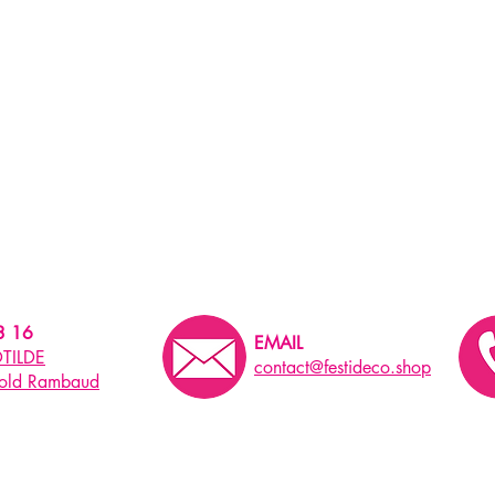
3 16
EMAIL
TILDE
contact@festideco.shop
pold Rambaud