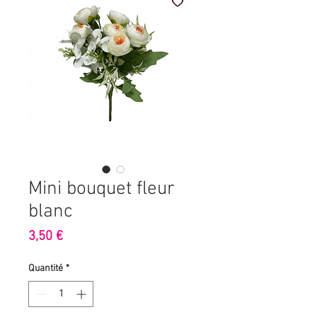
Mini bouquet fleur
blanc
Prix
3,50 €
Quantité
*