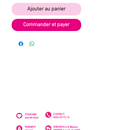
Ajouter au panier
Commander et payer
CONTACT
TOUJOURS
0262 23 73 16
plus de choix
PAIEMENT
LIVRAISON à la Réunion
sécurisé
OFFERTE à partir de 100€