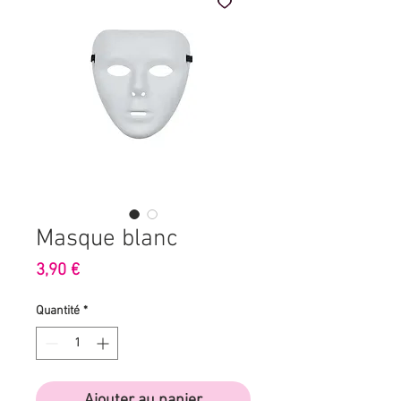
Masque blanc
Prix
3,90 €
Quantité
*
Ajouter au panier