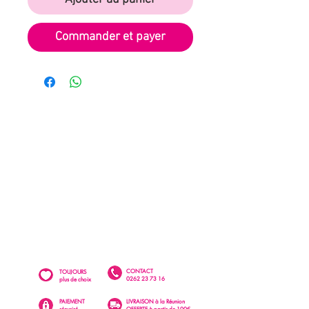
Commander et payer
CONTACT
TOUJOURS
0262 23 73 16
plus de choix
PAIEMENT
LIVRAISON à la Réunion
sécurisé
OFFERTE à partir de 100€