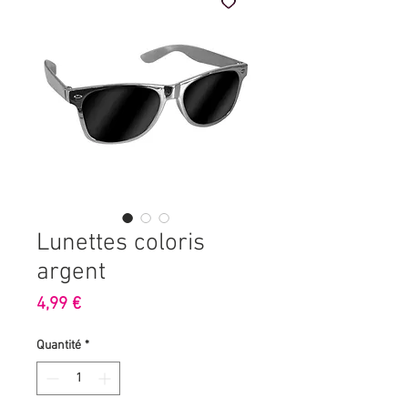
Lunettes coloris
argent
Prix
4,99 €
Quantité
*