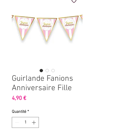
Guirlande Fanions
Anniversaire Fille
Prix
4,90 €
Quantité
*