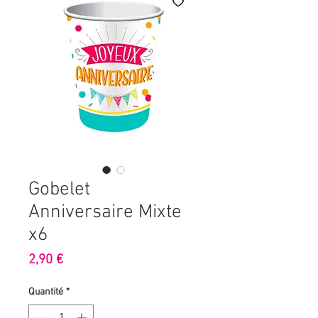
Gobelet
Anniversaire Mixte
x6
Prix
2,90 €
Quantité
*