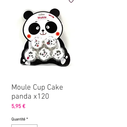
Moule Cup Cake
panda x120
Prix
5,95 €
Quantité
*