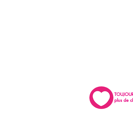
TOUJOU
plus de c