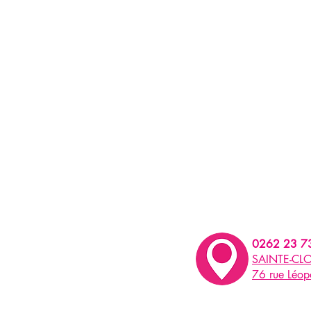
0262 23 7
SAINTE-CLO
76 rue Léo