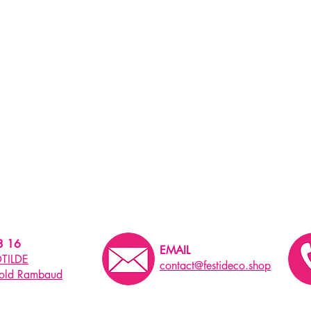
3 16
EMAIL
TILDE
contact@festideco.shop
pold Rambaud