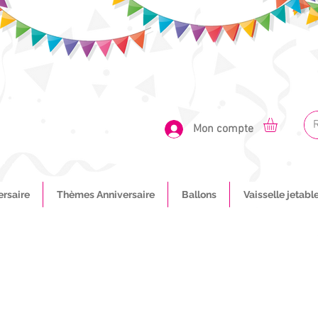
Mon compte
ersaire
Thèmes Anniversaire
Ballons
Vaisselle jetabl