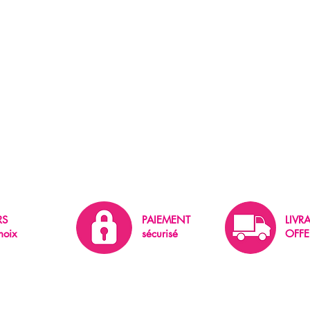
RS
PAIEMENT
LIVR
hoix
sécurisé
OFFE