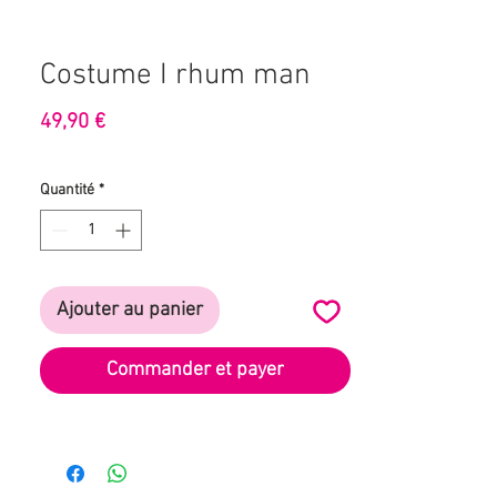
Costume I rhum man
Prix
49,90 €
Quantité
*
Ajouter au panier
Commander et payer