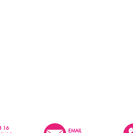
3 16
EMAIL