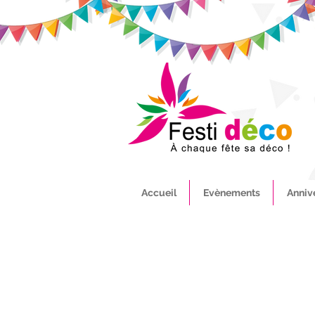
Accueil
Evènements
Anniv