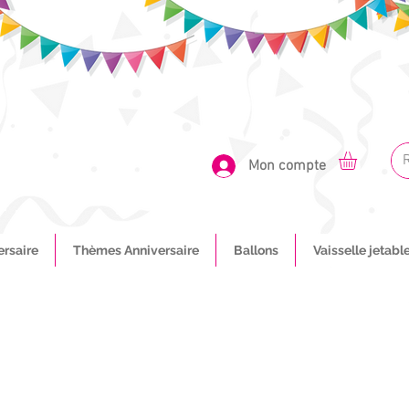
Mon compte
ersaire
Thèmes Anniversaire
Ballons
Vaisselle jetabl