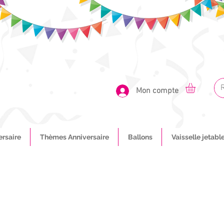
Mon compte
ersaire
Thèmes Anniversaire
Ballons
Vaisselle jetabl