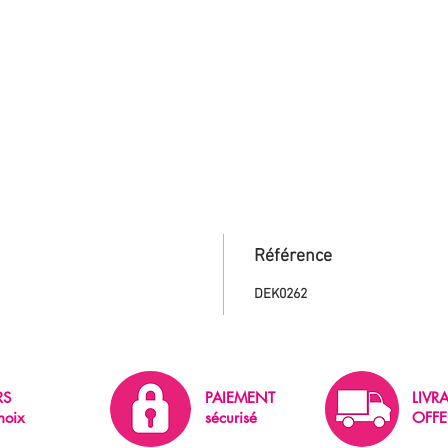
Référence
DEK0262
RS
PAIEMENT
LIVR
hoix
sécurisé
OFFE