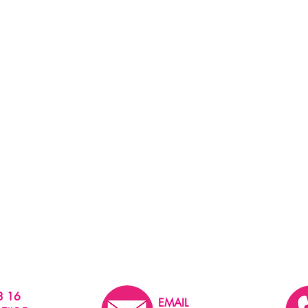
3 16
EMAIL