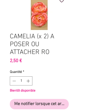
CAMELIA (x 2) A
POSER OU
ATTACHER RO
Prix
2,50 €
Quantité
*
Bientôt disponible
Me notifier lorsque cet article est disponible