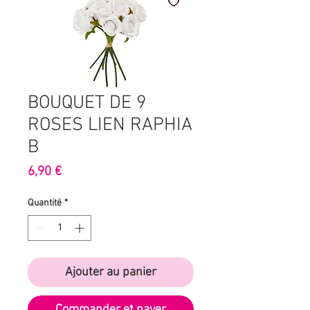
BOUQUET DE 9
ROSES LIEN RAPHIA
B
Prix
6,90 €
Quantité
*
Ajouter au panier
Commander et payer