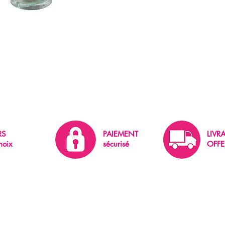
RS
PAIEMENT
LIVR
hoix
sécurisé
OFFE