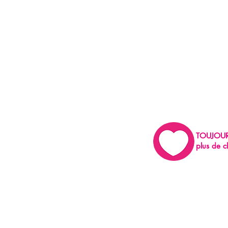
TOUJOU
plus de c