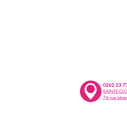
0262 23 7
SAINTE-CLO
76 rue Léo