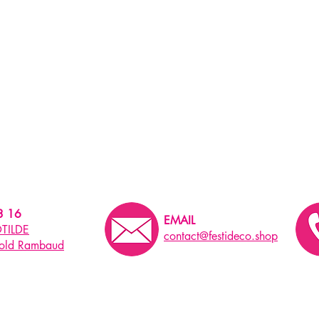
3 16
EMAIL
TILDE
contact@festideco.shop
pold Rambaud