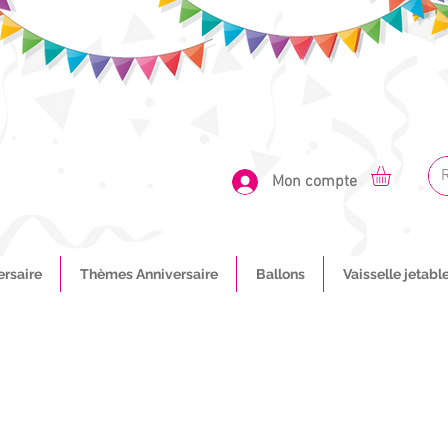
Mon compte
ersaire
Thèmes Anniversaire
Ballons
Vaisselle jetabl