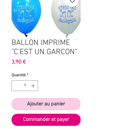
BALLON IMPRIME
"C'EST UN GARCON"
Prix
3,90 €
Quantité
*
Ajouter au panier
Commander et payer