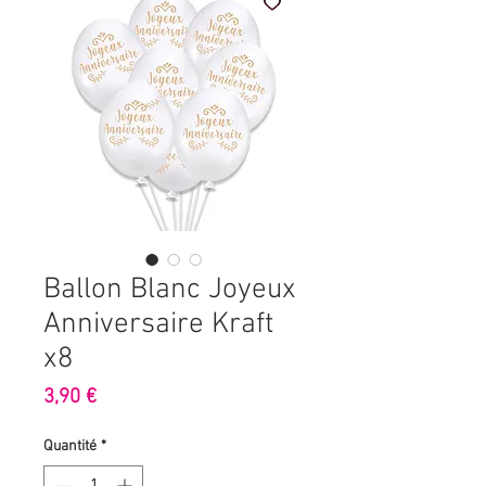
Ballon Blanc Joyeux
Anniversaire Kraft
x8
Prix
3,90 €
Quantité
*