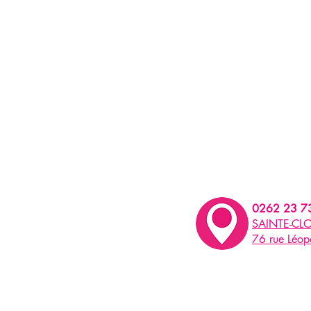
0262 23 7
SAINTE-CLO
76 rue Léo