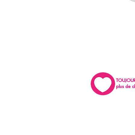
TOUJOU
plus de c