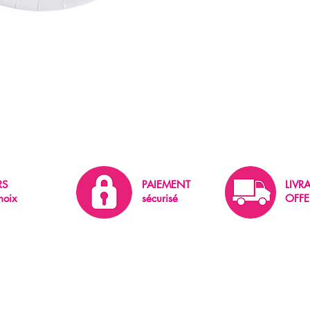
RS
PAIEMENT
LIVR
hoix
sécurisé
OFFE