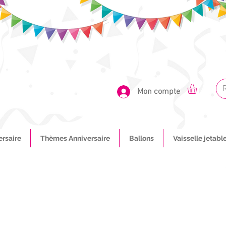
Mon compte
ersaire
Thèmes Anniversaire
Ballons
Vaisselle jetabl