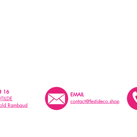
3 16
EMAIL
TILDE
contact@festideco.shop
pold Rambaud