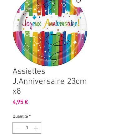
Assiettes
J.Anniversaire 23cm
x8
Prix
4,95 €
Quantité
*