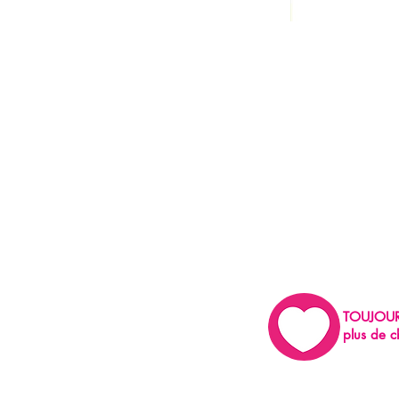
TOUJOU
plus de c