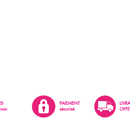
RS
PAIEMENT
LIVR
hoix
sécurisé
OFFE