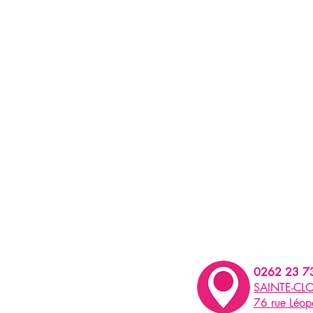
0262 23 7
SAINTE-CLO
76 rue Léo