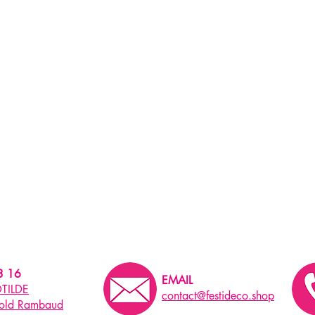
3 16
EMAIL
TILDE
contact@festideco.shop
pold Rambaud