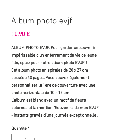
Album photo evjf
Prix
10,90 €
ALBUM PHOTO EVJF. Pour garder un souvenir
impérissable d'un enterrement de vie de jeune
fille, optez pour notre album photo EVJF !
Cet album photo en spirales de 20 x 27 cm
possède 40 pages. Vous pouvez également
personnaliser la 1ère de couverture avec une
photo horizontale de 10 x 15 cm !
L'album est blanc avec un motif de fleurs
colorées et la mention "Souvenirs de mon EVJF
- Instants gravés d'une journée exceptionnelle".
Quantité
*