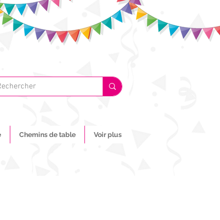
e
Chemins de table
Voir plus