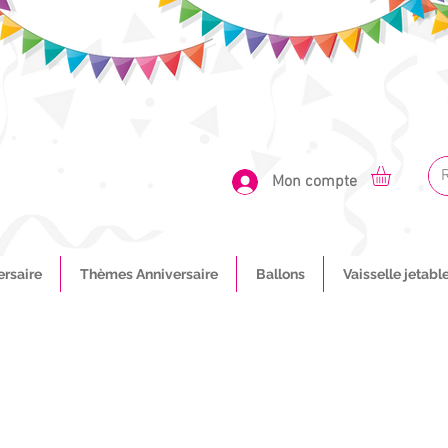
Mon compte
ersaire
Thèmes Anniversaire
Ballons
Vaisselle jetabl