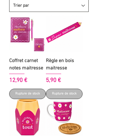
Coffret carnet
Règle en bois
notes maitresse
maitresse
Prix
Prix
12,90 €
5,90 €
Rupture de stock
Rupture de stock