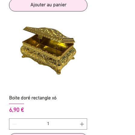
Ajouter au panier
Boite doré rectangle x6
Prix
6,90 €