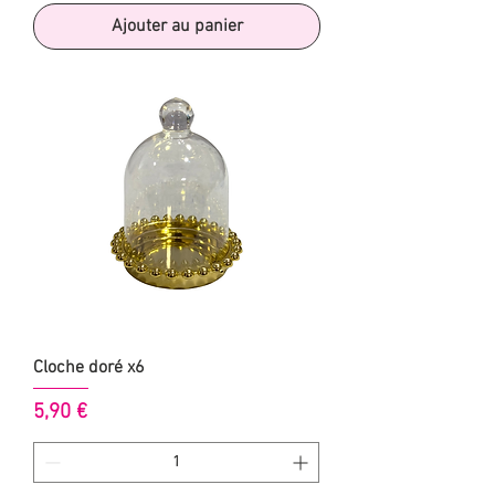
Ajouter au panier
Cloche doré x6
Prix
5,90 €