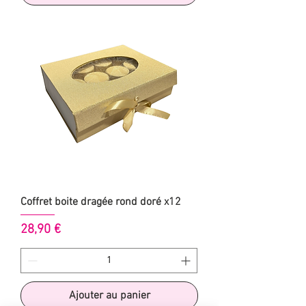
Coffret boite dragée rond doré x12
Prix
28,90 €
Ajouter au panier