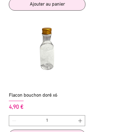
Ajouter au panier
Flacon bouchon doré x6
Prix
4,90 €