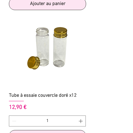
Ajouter au panier
Tube à essaie couvercle doré x12
Prix
12,90 €