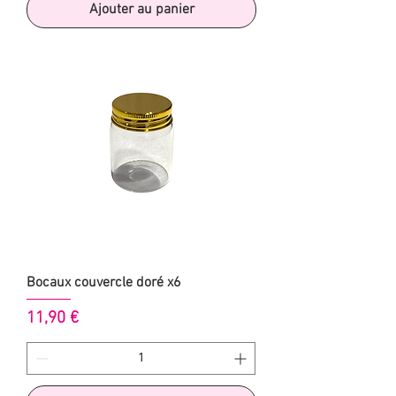
Ajouter au panier
Bocaux couvercle doré x6
Prix
11,90 €