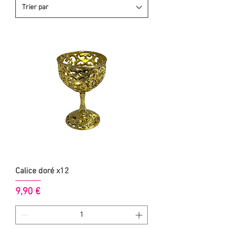
Calice doré x12
Prix
9,90 €