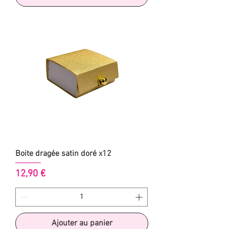
Boite dragée satin doré x12
Prix
12,90 €
Ajouter au panier