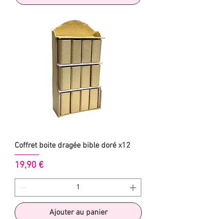
Coffret boite dragée bible doré x12
Prix
19,90 €
Ajouter au panier