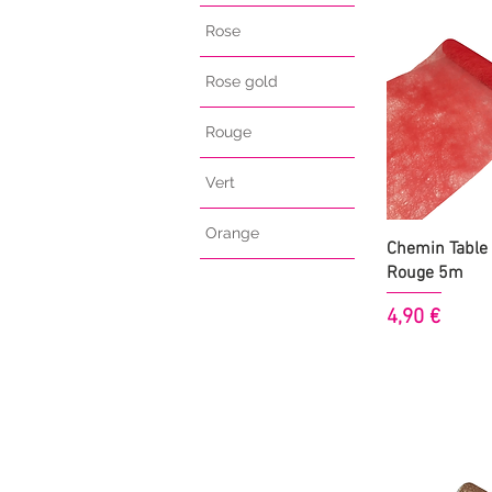
Rose
Rose gold
Rouge
Vert
Orange
Aperçu
Chemin Table 
Rouge 5m
Prix
4,90 €