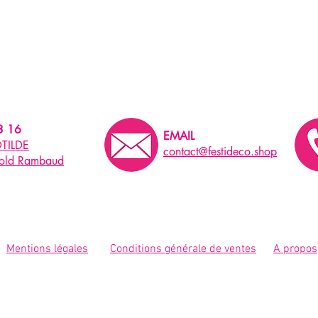
3 16
EMAIL
TILDE
contact@festideco.shop
pold Rambaud
Mentions légales
Conditions générale de ventes
A propos