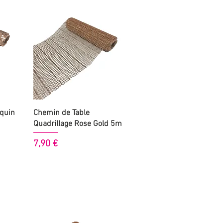
Aperçu rapide
quin
Chemin de Table
Quadrillage Rose Gold 5m
Prix
7,90 €