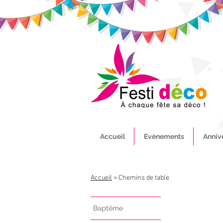
Accueil
Evènements
Anniv
Accueil
> Chemins de table
Baptême