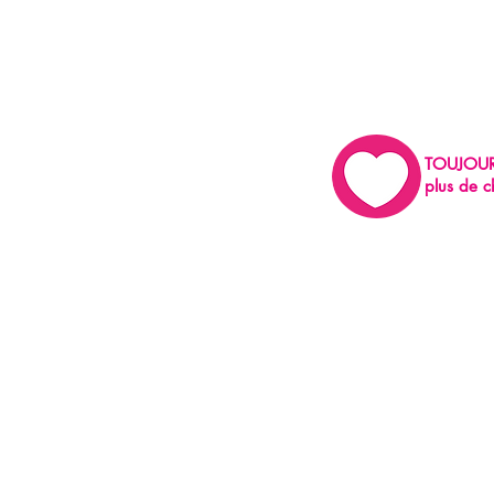
TOUJOU
plus de c