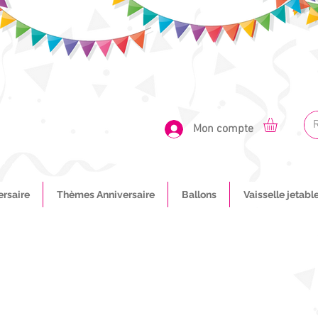
Mon compte
ersaire
Thèmes Anniversaire
Ballons
Vaisselle jetabl