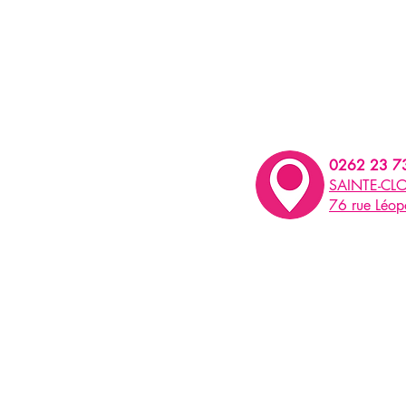
0262 23 7
SAINTE-CLO
76 rue Léo