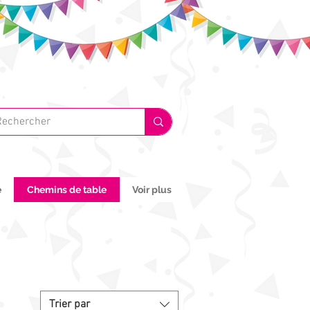
e
Chemins de table
Voir plus
Trier par