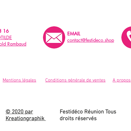
3 16
EMAIL
TILDE
contact@festideco.shop
pold Rambaud
Mentions légales
Conditions générale de ventes
A propos
© 2020 par
Festidéco Réunion Tous
Kreationgraphik
droits réservés