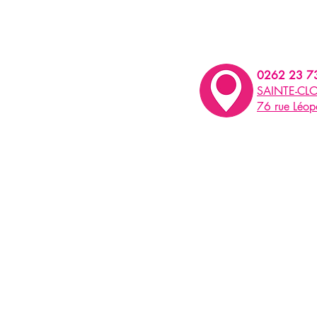
0262 23 7
SAINTE-CLO
76 rue Léo