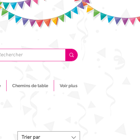
e
Chemins de table
Voir plus
Trier par