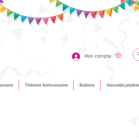
Mon compte
ersaire
Thèmes Anniversaire
Ballons
Vaisselle jetabl