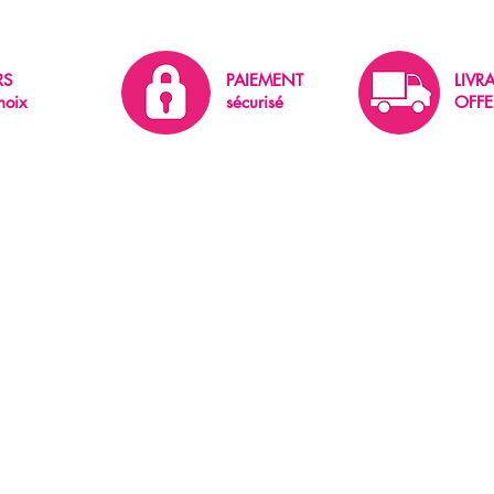
RS
PAIEMENT
LIVR
hoix
sécurisé
OFFE