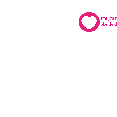
TOUJOU
plus de c