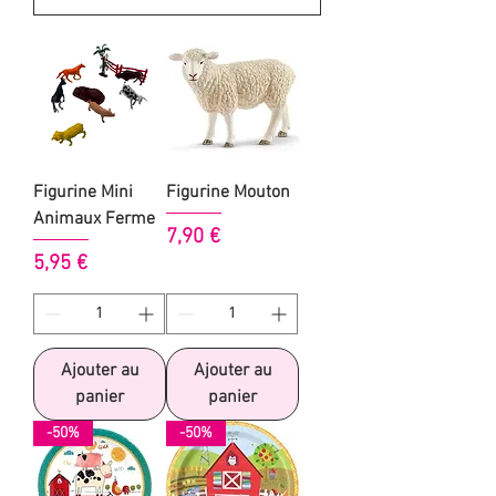
Figurine Mini
Figurine Mouton
Animaux Ferme
Prix
7,90 €
Prix
5,95 €
Ajouter au
Ajouter au
panier
panier
-50%
-50%