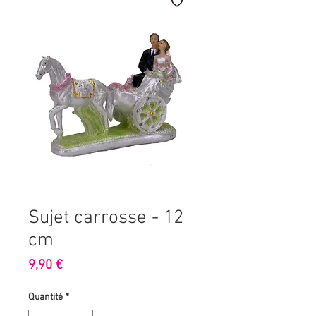
Sujet carrosse - 12
cm
Prix
9,90 €
Quantité
*