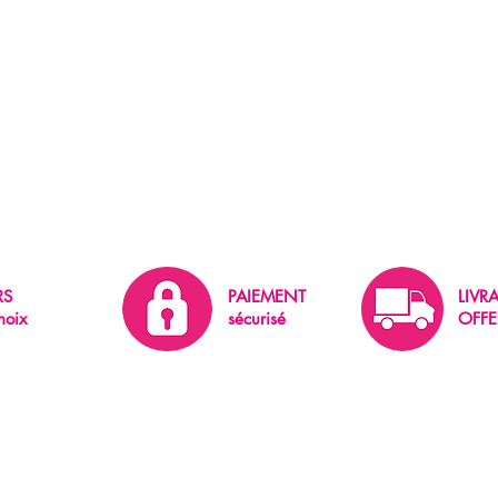
RS
PAIEMENT
LIVR
hoix
sécurisé
OFFE