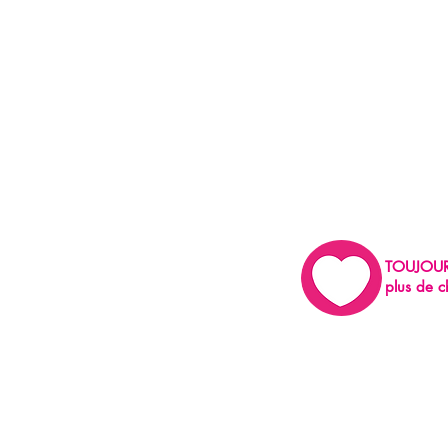
TOUJOU
plus de c