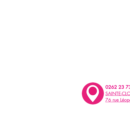
0262 23 7
SAINTE-CLO
76 rue Léo