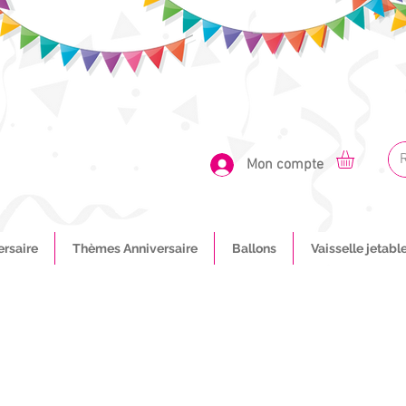
Mon compte
ersaire
Thèmes Anniversaire
Ballons
Vaisselle jetabl