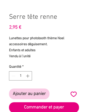
Serre tête renne
Prix
2,95 €
Lunettes pour photobooth thème Noel 
accessoires déguisement.

Enfants et adultes 

Vendu à l’unité
Quantité
*
Ajouter au panier
Commander et payer