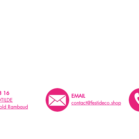
3 16
EMAIL
TILDE
contact@festideco.shop
pold Rambaud