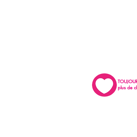
TOUJOU
plus de c