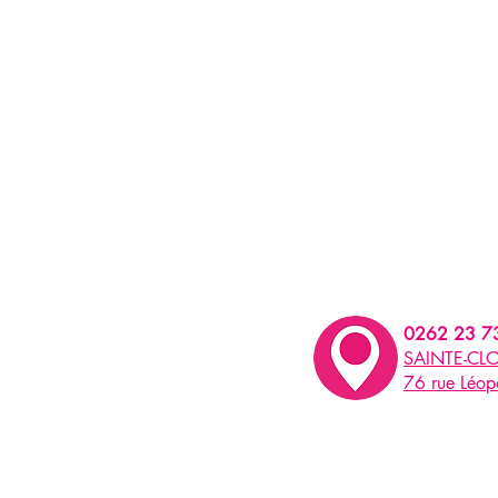
0262 23 7
SAINTE-CLO
76 rue Léo