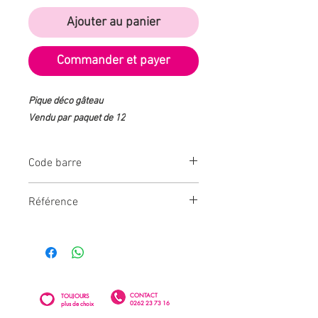
Ajouter au panier
Commander et payer
Pique déco gâteau
Vendu par paquet de 12
Code barre
3609810044487
Référence
B14496
CONTACT
TOUJOURS
0262 23 73 16
plus de choix