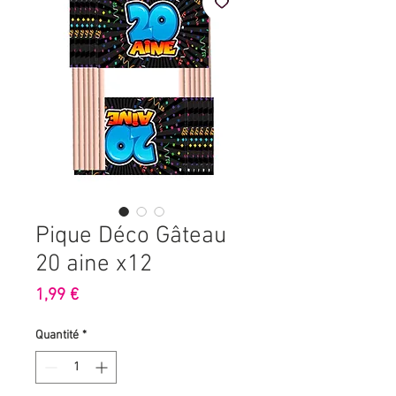
Pique Déco Gâteau
20 aine x12
Prix
1,99 €
Quantité
*