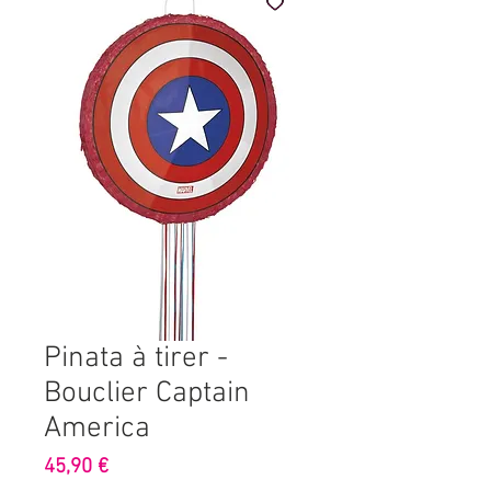
Pinata à tirer -
Bouclier Captain
America
Prix
45,90 €