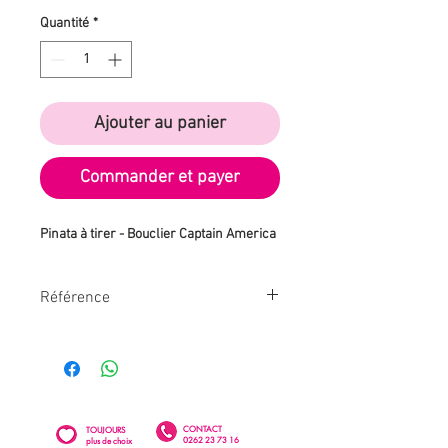
Quantité
*
Ajouter au panier
Commander et payer
Pinata à tirer - Bouclier Captain America
Référence
U66377
CONTACT
TOUJOURS
0262 23 73 16
plus de choix