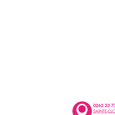
0262 23 7
SAINTE-CLO