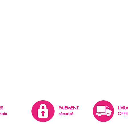
RS
PAIEMENT
LIVR
hoix
sécurisé
OFFE