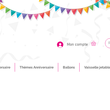
Mon compte
ersaire
Thèmes Anniversaire
Ballons
Vaisselle jetabl