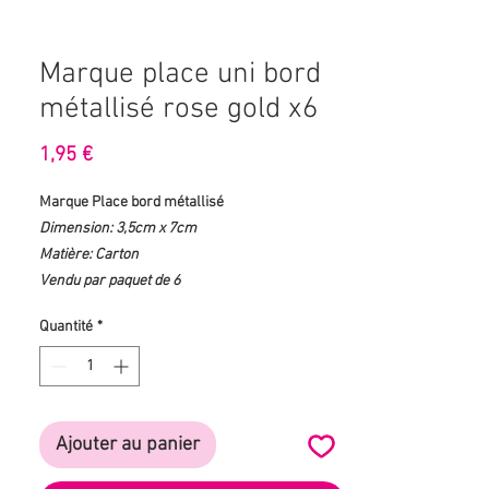
Marque place uni bord
métallisé rose gold x6
Prix
1,95 €
Marque Place bord métallisé
Dimension: 3,5cm x 7cm
Matière: Carton
Vendu par paquet de 6
Quantité
*
Ajouter au panier