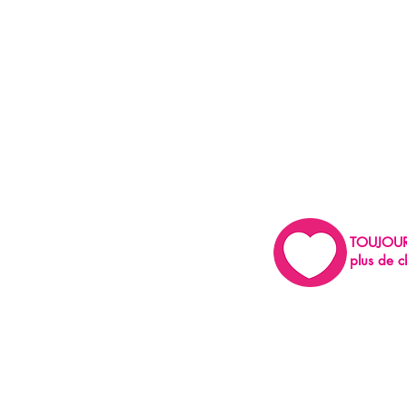
TOUJOU
plus de c