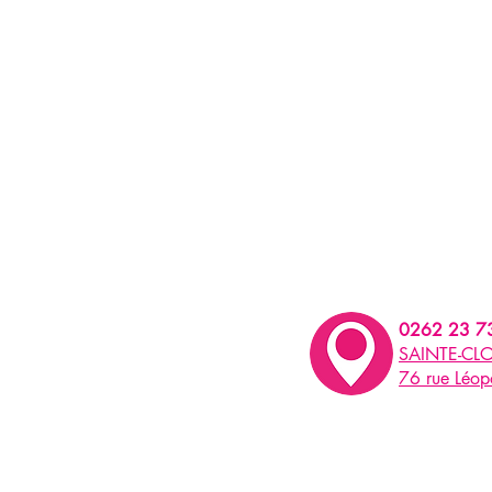
0262 23 7
SAINTE-CLO
76 rue Léo