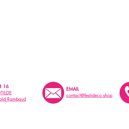
3 16
EMAIL
TILDE
contact@festideco.shop
pold Rambaud