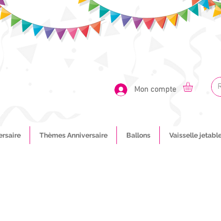
Mon compte
ersaire
Thèmes Anniversaire
Ballons
Vaisselle jetabl