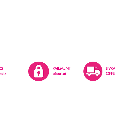
RS
PAIEMENT
LIVR
hoix
sécurisé
OFFE