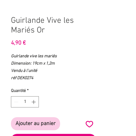
Guirlande Vive les
Mariés Or
Prix
4,90 €
Guirlande vive les mariés
Dimension: 19cm x 1,2m
Vendu à l'unité
réf DEK0274
Quantité
*
Ajouter au panier