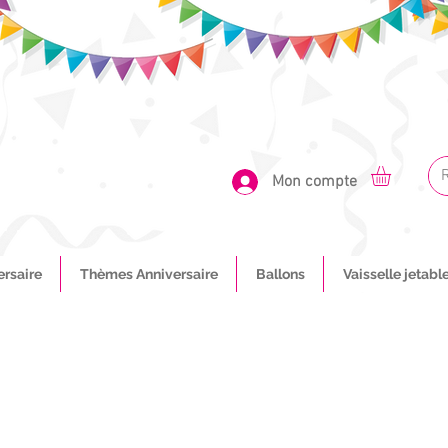
Mon compte
ersaire
Thèmes Anniversaire
Ballons
Vaisselle jetabl