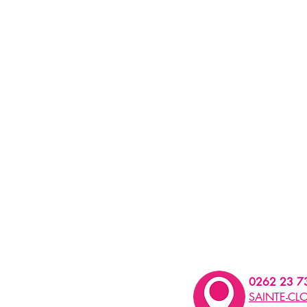
0262 23 7
SAINTE-CLO