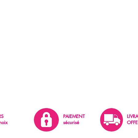
RS
PAIEMENT
LIVR
hoix
sécurisé
OFFE