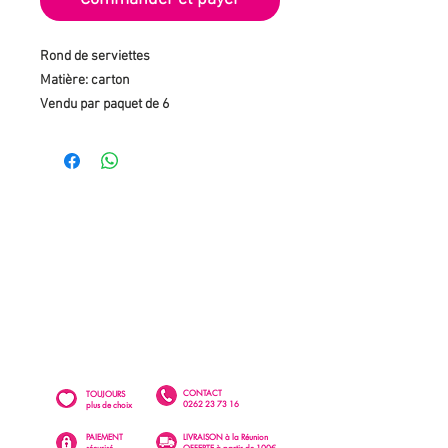
Rond de serviettes
Matière: carton
Vendu par paquet de 6
CONTACT
TOUJOURS
0262 23 73 16
plus de choix
PAIEMENT
LIVRAISON à la Réunion
sécurisé
OFFERTE à partir de 100€