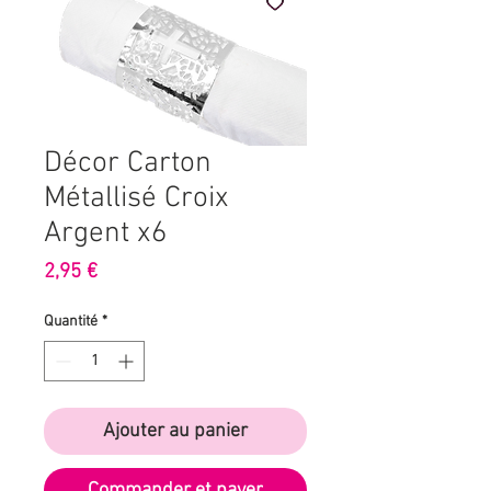
Décor Carton
Métallisé Croix
Argent x6
Prix
2,95 €
Quantité
*
Ajouter au panier
Commander et payer