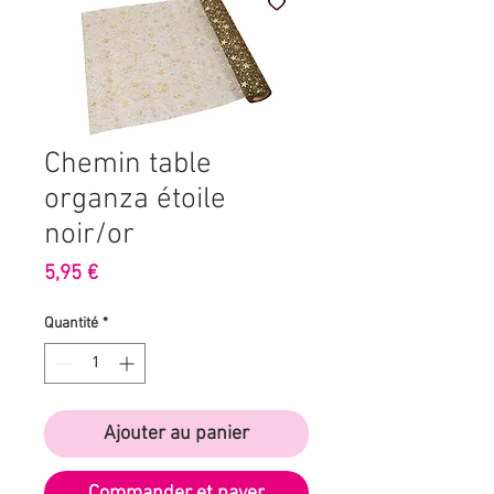
Chemin table
organza étoile
noir/or
Prix
5,95 €
Quantité
*
Ajouter au panier
Commander et payer