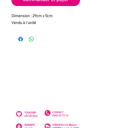
Dimension : 29cm x 5cm
Vendu à l'unité
CONTACT
TOUJOURS
0262 23 73 16
plus de choix
PAIEMENT
LIVRAISON à la Réunion
sécurisé
OFFERTE à partir de 100€