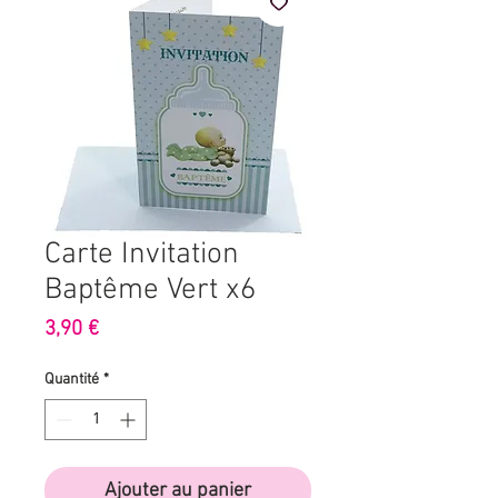
Carte Invitation
Baptême Vert x6
Prix
3,90 €
Quantité
*
Ajouter au panier