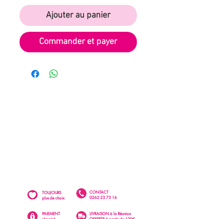
Ajouter au panier
Commander et payer
CONTACT
TOUJOURS
0262 23 73 16
plus de choix
PAIEMENT
LIVRAISON à la Réunion
sécurisé
OFFERTE à partir de 100€