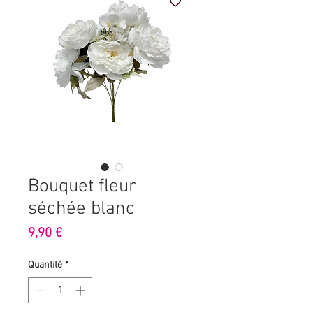
Bouquet fleur
séchée blanc
Prix
9,90 €
Quantité
*