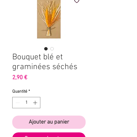
Bouquet blé et
graminées séchés
Prix
2,90 €
Quantité
*
Ajouter au panier