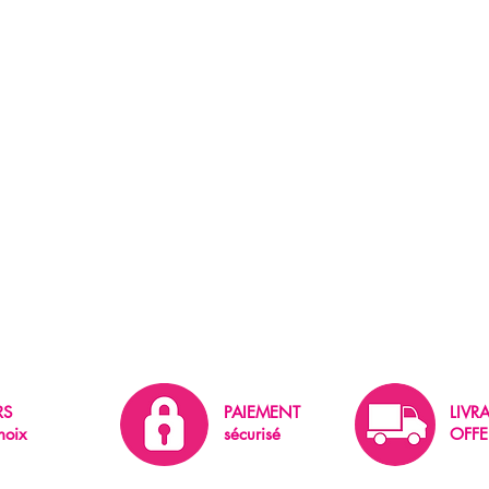
RS
PAIEMENT
LIVR
hoix
sécurisé
OFFE