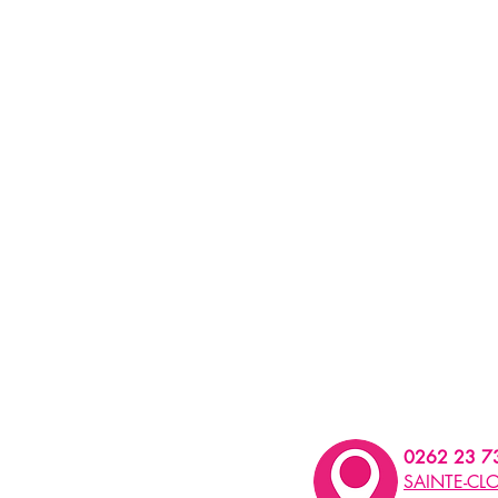
0262 23 7
SAINTE-CLO