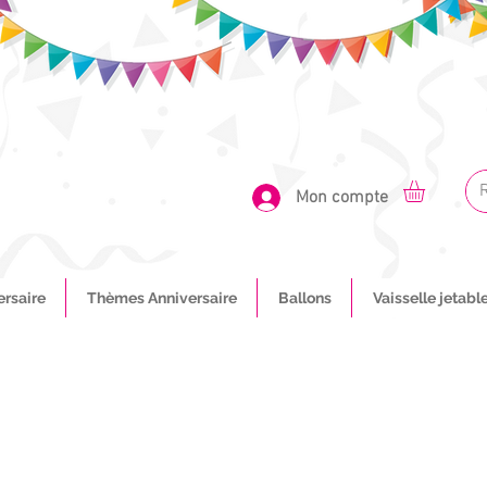
Mon compte
ersaire
Thèmes Anniversaire
Ballons
Vaisselle jetabl