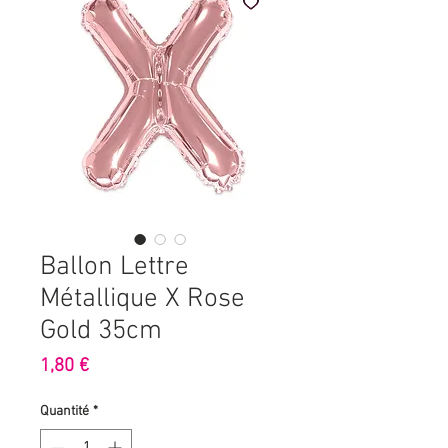
Ballon Lettre
Métallique X Rose
Gold 35cm
Prix
1,80 €
Quantité
*