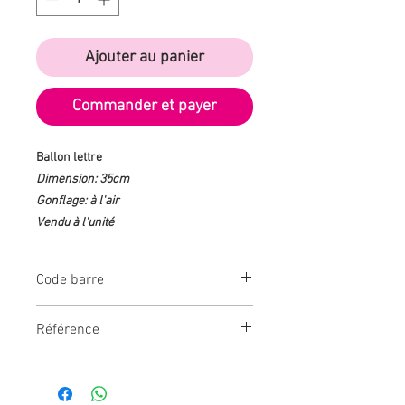
Ajouter au panier
Commander et payer
Ballon lettre
Dimension: 35cm
Gonflage: à l'air
Vendu à l'unité
Code barre
3609810094093
Référence
CD5180_24