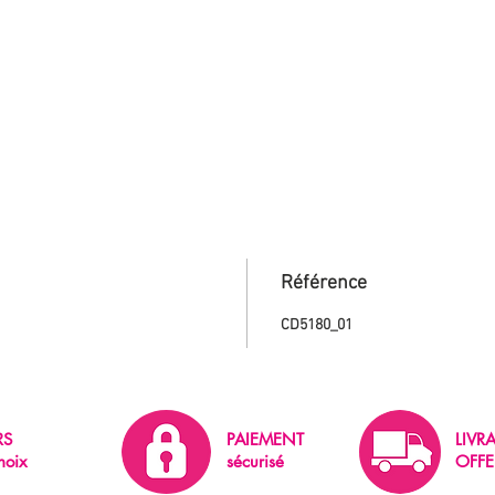
Référence
CD5180_01
RS
PAIEMENT
LIVR
hoix
sécurisé
OFFE