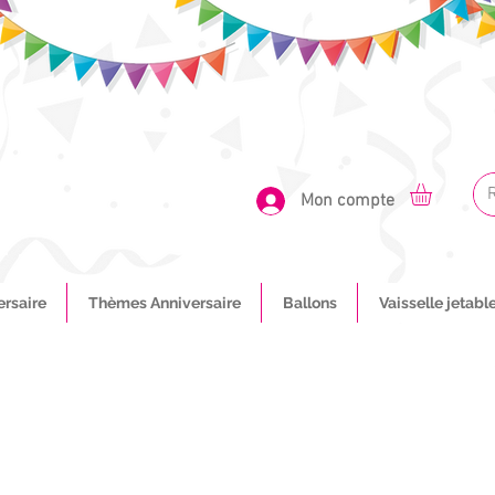
Mon compte
ersaire
Thèmes Anniversaire
Ballons
Vaisselle jetabl