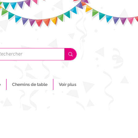
e
Chemins de table
Voir plus