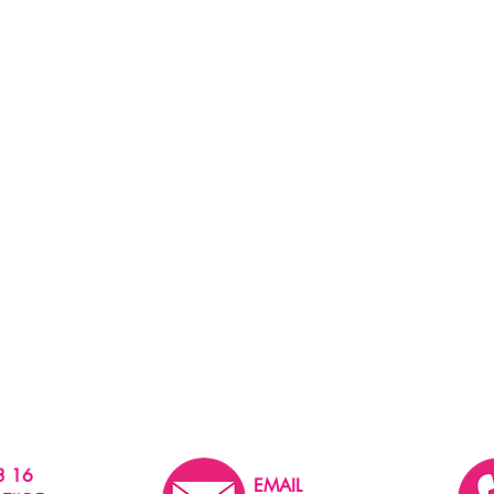
3 16
EMAIL